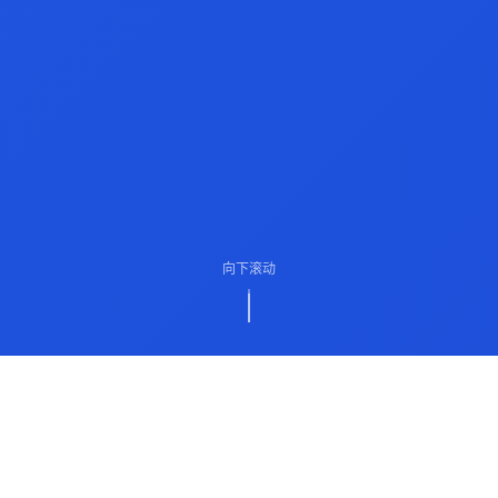
向下滚动
ABOUT US