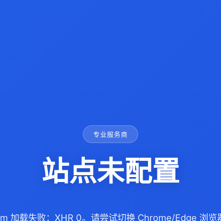
专业服务商
站点未配置
.com 加载失败：XHR 0。请尝试切换 Chrome/Edge 